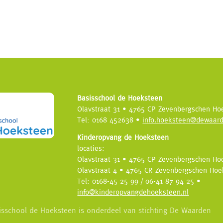
Basisschool de Hoeksteen
Olavstraat 31 • 4765 CP Zevenbergschen Ho
Tel: 0168 452638 •
info.hoeksteen@dewaard
Kinderopvang de Hoeksteen
locaties:
Olavstraat 31 • 4765 CP Zevenbergschen Ho
Olavstraat 4 • 4765 CR Zevenbergschen Hoe
Tel: 0168-45 25 99 / 06-41 87 94 25 •
info@kinderopvangdehoeksteen.nl
isschool de Hoeksteen is onderdeel van stichting De Waarden