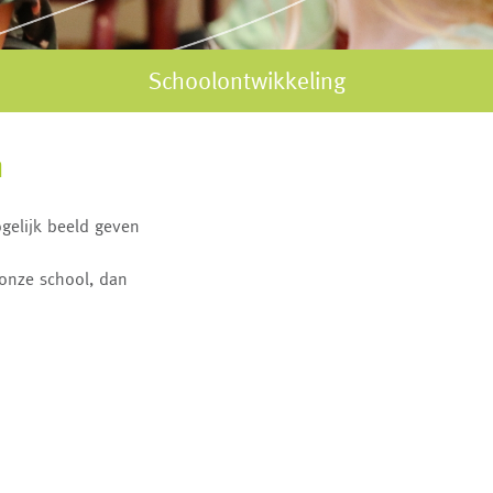
Schoolontwikkeling
n
gelijk beeld geven
onze school, dan