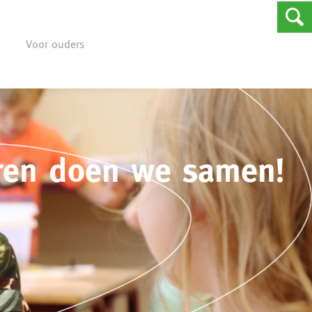
Voor ouders
ren doen we samen!