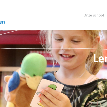
Onze school
Le