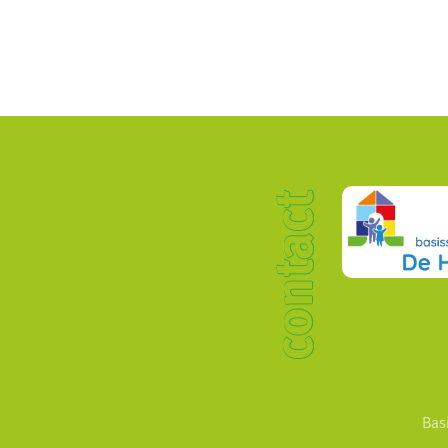
contact
Bas